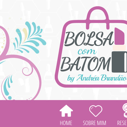
HOME
SOBRE
MIM