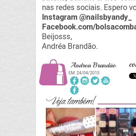
nas redes sociais. Espero v
Instagram @nailsbyandy_
Facebook.com/bolsacomb
Beijosss,
Andréa Brandão.
co
Andrea Brandão
EM: 24/04/2015