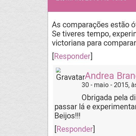
As comparações estão ót
Se tiveres tempo, exper
victoriana para comparar
[
Responder
]
Andrea Bra
30 - maio - 2015, à
Obrigada pela d
passar lá e experimenta
Beijos!!!
[
Responder
]