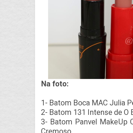
Na foto:
1- Batom Boca MAC Julia Pe
2- Batom 131 Intense de O 
3- Batom Panvel MakeUp C
Cremoso.