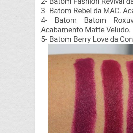
2- Batom Fashion Revival 
3- Batom Rebel da MAC. Ac
4- Batom Batom Roxuv
Acabamento Matte Veludo.
5- Batom Berry Love da Co