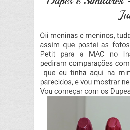
Dupes e Similares
Ju
Oii meninas e meninos, tudo
assim que postei as fotos
Petit para a MAC no In
pediram comparações com b
que eu tinha aqui na mi
parecidos, e vou mostrar ne
Vou começar com os Dupes