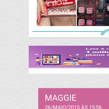
MAGGIE
26/MAIO/2015 ÀS 15:56