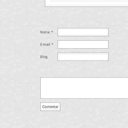
Nome: *
E-mail: *
Blog: