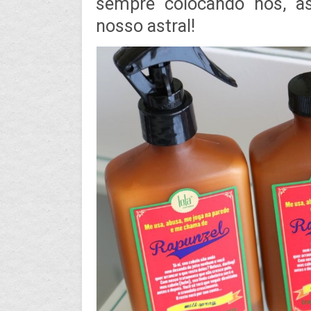
sempre colocando nós, as
nosso astral!