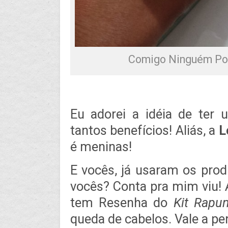
Comigo Ninguém Pod
Eu adorei a idéia de ter
tantos benefícios! Aliás, a
L
é meninas!
E vocês, já usaram os prod
vocês? Conta pra mim viu!
tem Resenha do
Kit Rapun
queda de cabelos. Vale a pe