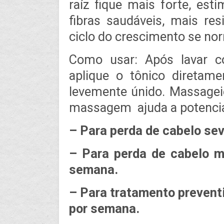
raíz fique mais forte, es
fibras saudáveis, mais res
ciclo do crescimento se nor
Como usar: Após lavar c
aplique o tônico diretam
levemente únido. Massagei
massagem ajuda a potencial
– Para perda de cabelo sev
– Para perda de cabelo m
semana.
– Para tratamento preventi
por semana.