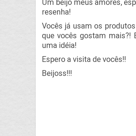
Um beijo meus amores, esp
resenha!
Vocês já usam os produtos
que vocês gostam mais?! 
uma idéia!
Espero a visita de vocês!!
Beijoss!!!