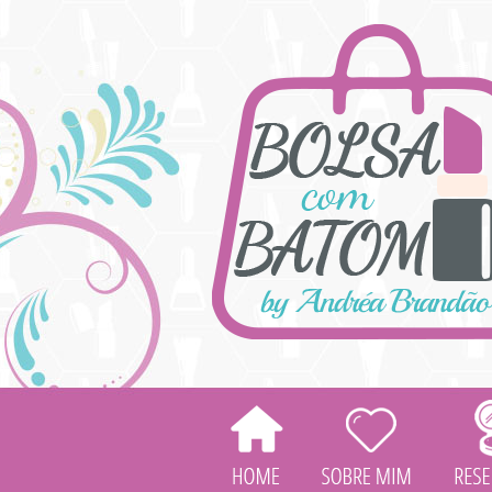
HOME
SOBRE
MIM