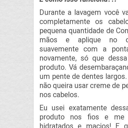
Durante a lavagem você va
completamente os cabe
pequena quantidade de Co
mãos e aplique no co
suavemente com a ponta
novamente, só que dessa
produto. Vá desembaraçan
um pente de dentes largos
não queira usar creme de p
nos cabelos.
Eu usei exatamente dess
produto nos fios e me s
hidratados e macios! E 