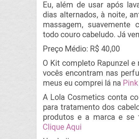
Eu, além de usar após lav
dias alternados, à noite, 
massagem, suavemente co
todo couro cabeludo. Já v
Preço Médio: R$ 40,00
O Kit completo Rapunzel e 
vocês encontram nas perfu
meus eu comprei lá na
Pink
A Lola Cosmetics conta c
para tratamento dos cabelo
produtos e a marca e se t
Clique Aqui