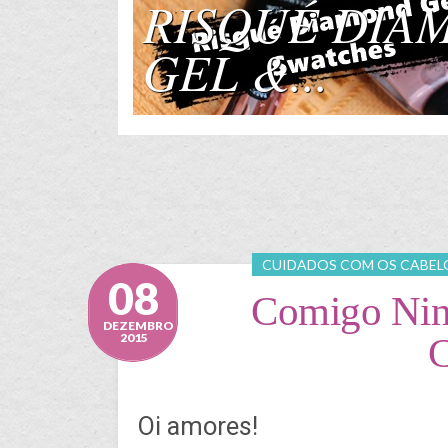
SAIA JEANS MI
CUIDADOS COM OS CABEL
08
Comigo Nin
DEZEMBRO
2015
C
Oi amores!