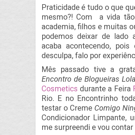
Praticidade é tudo o que qu
mesmo?! Com a vida tão co
academia, filhos e muitas 
podemos deixar de lado a
acaba acontecendo, pois
desculpa, falo por experiênc
Mês passado tive a grata
Encontro de Blogueiras Lol
Cosmetics
durante a Feira
Rio. E no Encontrinho tod
testar o Creme
Comigo Ni
Condicionador Limpante, u
me surpreendi e vou contar 