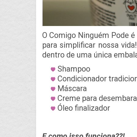
O Comigo Ninguém Pode é u
para simplificar nossa vida
dentro de uma única embal
Shampoo
Condicionador tradicio
Máscara
Creme para desembara
Óleo finalizador
E como isso funciona??!