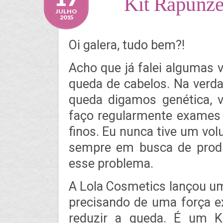
Kit Rapunze
JULHO
2015
Oi galera, tudo bem?!
Acho que já falei algumas
queda de cabelos. Na verd
queda digamos genética, v
faço regularmente exames
finos. Eu nunca tive um vol
sempre em busca de prod
esse problema.
A Lola Cosmetics lançou u
precisando de uma força e
reduzir a queda. É um K