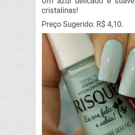
Um azul delicado e suav
cristalinas!
Preço Sugerido: R$ 4,10.