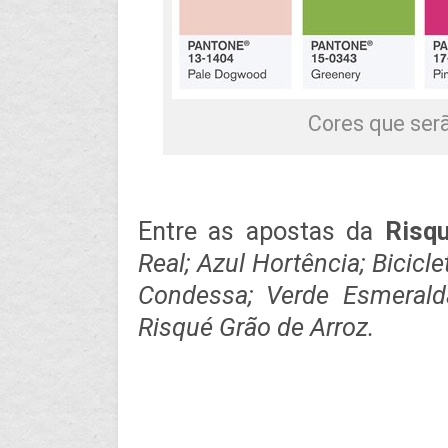
Cores que ser
Entre as apostas da
Risq
Real; Azul Hortência; Bicicl
Condessa; Verde Esmerald
Risqué Grão de Arroz.