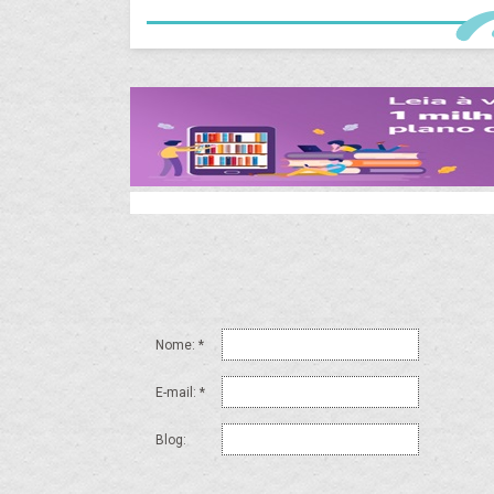
Nome: *
E-mail: *
Blog: