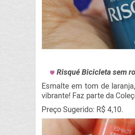
Risqué Bicicleta sem r
Esmalte em tom de laranj
vibrante! Faz parte da Coleç
Preço Sugerido: R$ 4,10.