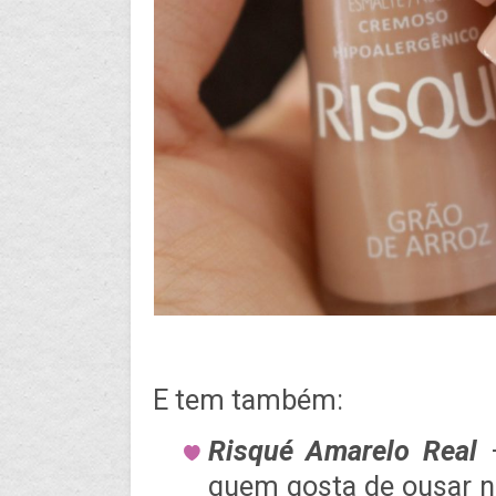
E tem também:
Risqué Amarelo Real
–
quem gosta de ousar n