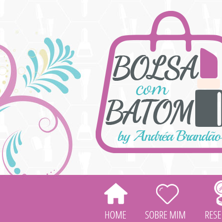
HOME
SOBRE
MIM