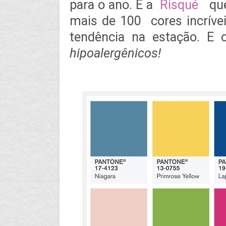
para o ano. E a
Risqué
que
mais de 100 cores incrívei
tendência na estação. E
hipoalergênicos!