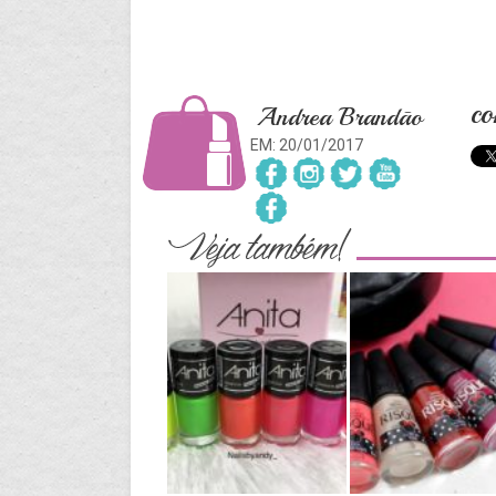
co
Andrea Brandão
EM: 20/01/2017