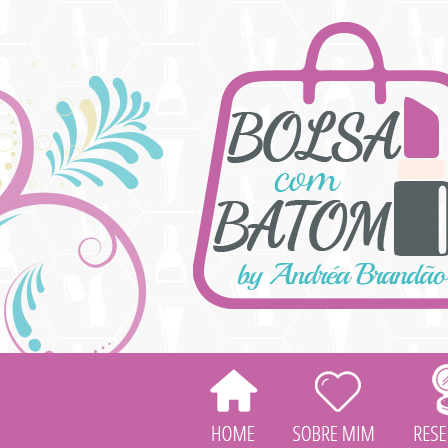
HOME
SOBRE
MIM