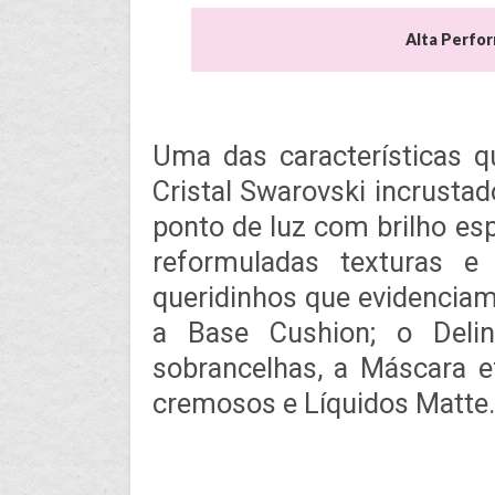
Alta Perfor
Uma das características
Cristal Swarovski incrusta
ponto de luz com brilho es
reformuladas texturas e 
queridinhos que evidencia
a Base Cushion; o Delin
sobrancelhas, a Máscara ef
cremosos e Líquidos Matte.