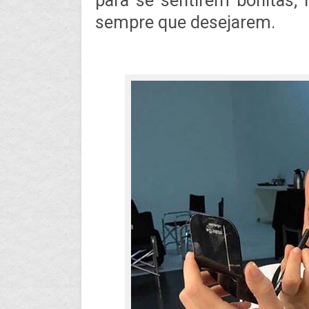
para se sentirem bonitas
sempre que desejarem.