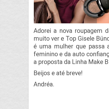
Adorei a nova roupagem d
muito ver e Top Gisele Bünd
é uma mulher que passa
feminino e da auto confian
a proposta da Linha Make B
Beijos e até breve!
Andréa.