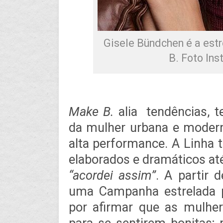
Gisele Bündchen é a es
B. Foto Ins
Make B.
alia tendências, t
da mulher urbana e moder
alta performance. A Linha 
elaborados e dramáticos até
“acordei assim”
. A partir 
uma Campanha estrelada 
por afirmar que as mulh