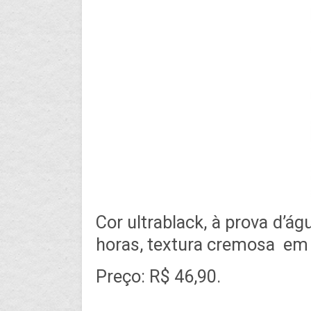
Cor ultrablack, à prova d’á
horas, textura cremosa em 
Preço: R$ 46,90.