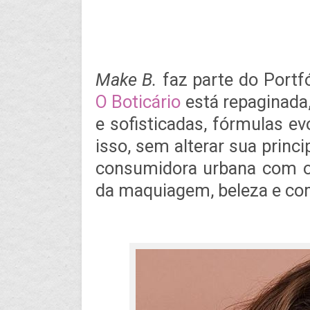
Make B.
faz parte do Portfó
O Boticário
está repaginada
e sofisticadas, fórmulas e
isso, sem alterar sua princi
consumidora urbana com 
da maquiagem, beleza e c