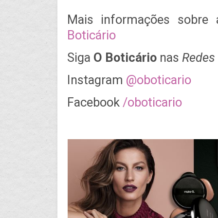
Mais informações sobre
Boticário
Siga
O Boticário
nas
Redes 
Instagram
@oboticario
Facebook
/oboticario