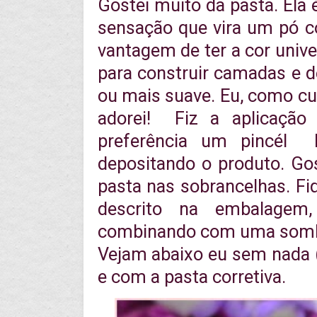
Gostei muito da pasta. El
sensação que vira um pó 
vantagem de ter a cor univ
para construir camadas e d
ou mais suave. Eu, como cur
adorei! Fiz a aplicação
preferência um pincél 
depositando o produto. Go
pasta nas sobrancelhas. Fi
descrito na embalagem,
combinando com uma sombra
Vejam abaixo eu sem nada (
e com a pasta corretiva.