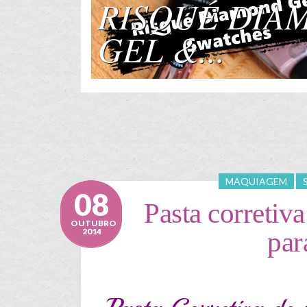
RISQUÉ DIA
GEL &...
MAQUIAGEM
08
Pasta corretiv
OUTUBRO
2014
par