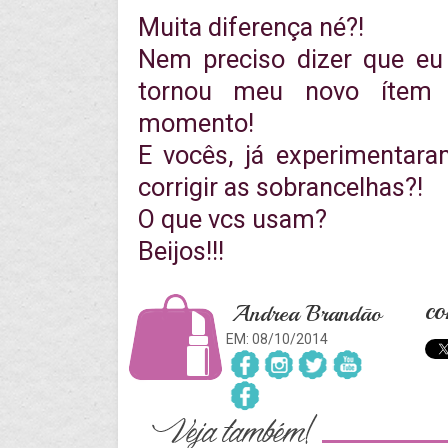
Muita diferença né?!
Nem preciso dizer que eu
tornou meu novo ítem d
momento!
E vocês, já experimentar
corrigir as sobrancelhas?!
O que vcs usam?
Beijos!!!
co
Andrea Brandão
EM: 08/10/2014