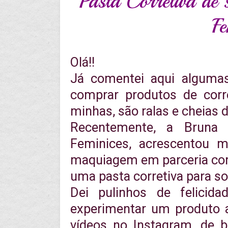
Pasta Corretiva de
Fe
Olá!!
Já comentei aqui alguma
comprar produtos de corr
minhas, são ralas e cheias d
Recentemente, a Bruna 
Feminices, acrescentou 
maquiagem em parceria com 
uma pasta corretiva para s
Dei pulinhos de felicid
experimentar um produto 
vídeos no Instagram, de b