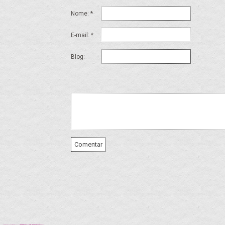
Nome: *
E-mail: *
Blog: