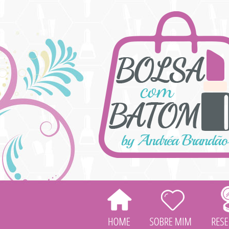
HOME
SOBRE
MIM