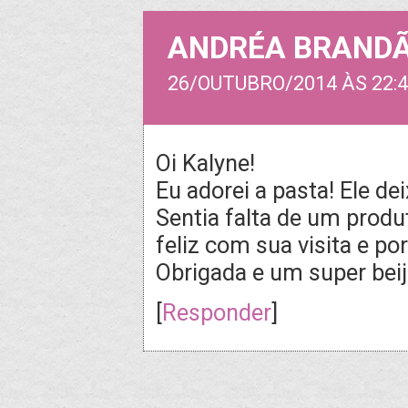
ANDRÉA BRAND
26/OUTUBRO/2014 ÀS 22:4
Oi Kalyne!
Eu adorei a pasta! Ele d
Sentia falta de um produ
feliz com sua visita e po
Obrigada e um super beij
[
Responder
]