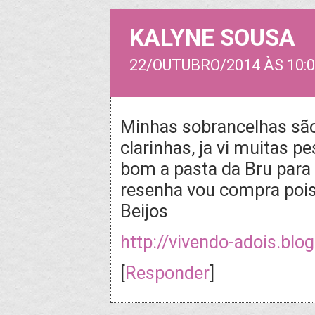
KALYNE SOUSA
22/OUTUBRO/2014 ÀS 10:0
Minhas sobrancelhas sã
clarinhas, ja vi muitas 
bom a pasta da Bru para 
resenha vou compra pois
Beijos
http://vivendo-adois.blo
[
Responder
]